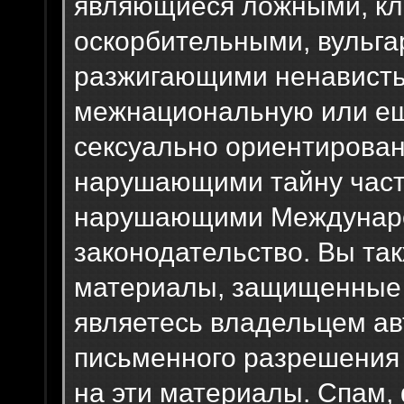
являющиеся ложными, кл
оскорбительными, вульг
разжигающими ненависть
межнациональную или ещ
сексуально ориентирова
нарушающими тайну част
нарушающими Междунаро
законодательство. Вы та
материалы, защищенные 
являетесь владельцем авт
письменного разрешения 
на эти материалы. Спам,