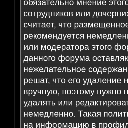
обязательно мнение этог
сотрудников или дочерних
считает, что размещенно
рекомендуется немедлен
или модератора этого фо
данного форума оставляю
нежелательное содержани
решат, что его удаление 
вручную, поэтому нужно п
удалять или редактирова
немедленно. Такая полит
на информацию в профил