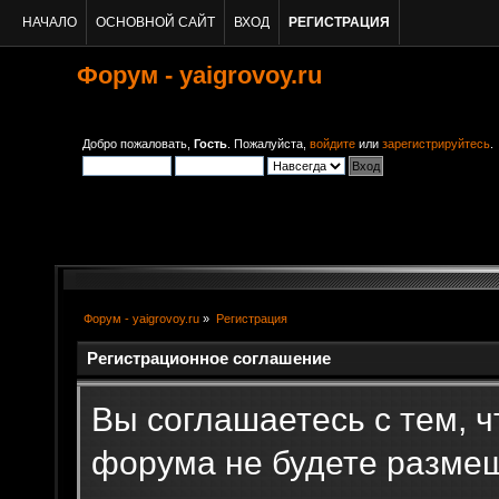
НАЧАЛО
ОСНОВНОЙ САЙТ
ВХОД
РЕГИСТРАЦИЯ
Форум - yaigrovoy.ru
Добро пожаловать,
Гость
. Пожалуйста,
войдите
или
зарегистрируйтесь
.
Форум - yaigrovoy.ru
»
Регистрация
Регистрационное соглашение
Вы соглашаетесь с тем, ч
форума не будете разме