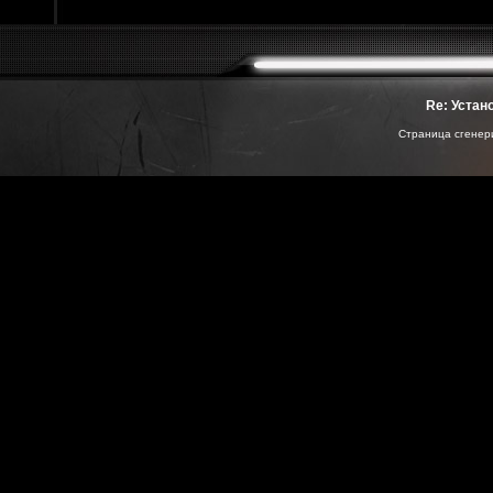
Re: Устан
Страница сгенери