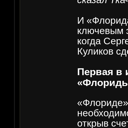
И «Флорида
ключевым 
когда Серг
Куликов сд
Первая в 
«Флорид
«Флориде»
необходимо
открыв сче