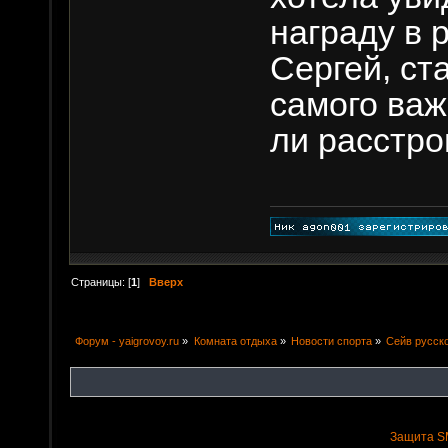
награду в 
Сергей, ст
самого важ
ли расстро
Страницы: [
1
]
Вверх
Форум - yaigrovoy.ru
»
Комната отдыха
»
Новости спорта
»
Сейв русск
Защита S