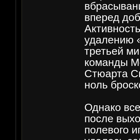
вбрасыван
вперед доб
Активность
удалению 
третьей ми
команды М
Стюарта С
ноль броск
Однако все
после выхо
полевого и