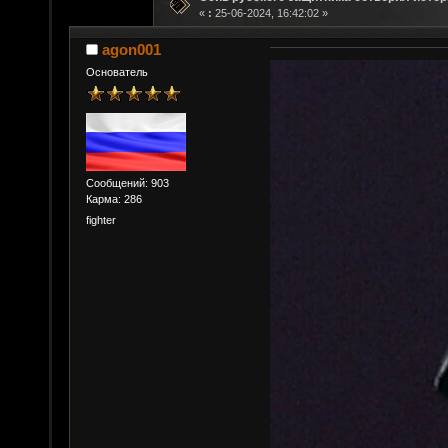
«
:
25-06-2024, 16:42:02 »
agon001
Основатель
Сообщений: 903
Карма: 286
fighter