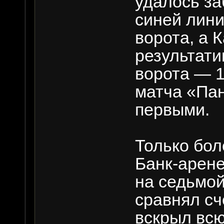
удалось за
синей лини
ворота, а 
результати
ворота — 1
матча «Пан
первыми.
Только бо
Банк-арене
на седьмо
сравнял сч
вскрыл всю