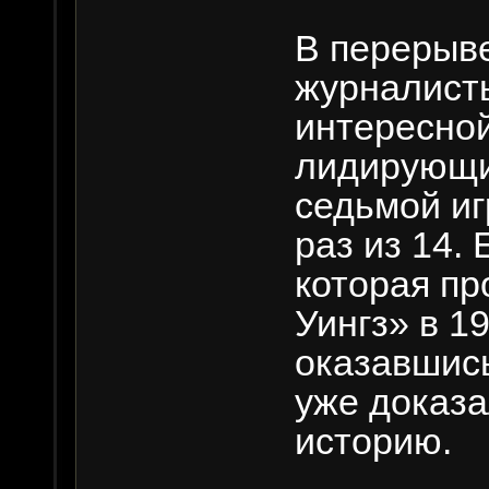
В перерыв
журналист
интересной
лидирующи
седьмой и
раз из 14.
которая пр
Уингз» в 1
оказавшись
уже доказа
историю.