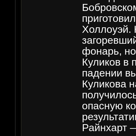
Бобровском
приготовил
Холлоуэй. 
загоревший
фонарь, н
Куликов в 
падении вы
Куликова н
получилось
опасную ко
результат
Райнхарт —