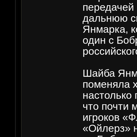
передачей 
дальнюю с
Янмарка, 
один с Боб
российског
Шайба Янм
поменяла 
настолько 
что почти 
игроков «Ф
«Ойлерз» н