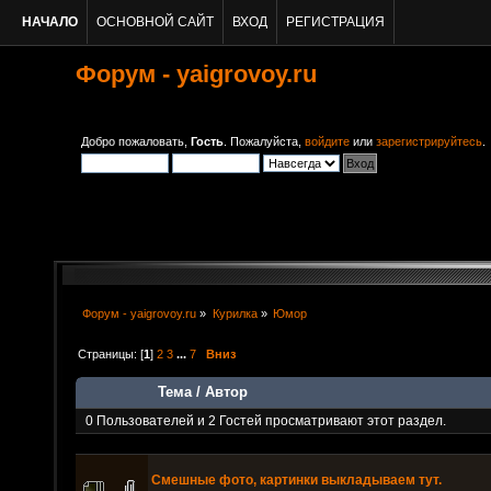
НАЧАЛО
ОСНОВНОЙ САЙТ
ВХОД
РЕГИСТРАЦИЯ
Форум - yaigrovoy.ru
Добро пожаловать,
Гость
. Пожалуйста,
войдите
или
зарегистрируйтесь
.
Форум - yaigrovoy.ru
»
Курилка
»
Юмор
Страницы: [
1
]
2
3
...
7
Вниз
Тема
/
Автор
0 Пользователей и 2 Гостей просматривают этот раздел.
Смешные фото, картинки выкладываем тут.