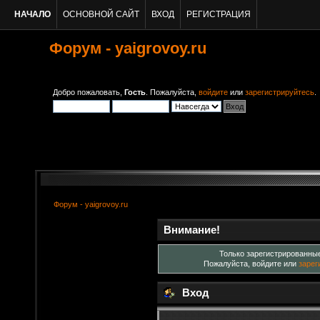
НАЧАЛО
ОСНОВНОЙ САЙТ
ВХОД
РЕГИСТРАЦИЯ
Форум - yaigrovoy.ru
Добро пожаловать,
Гость
. Пожалуйста,
войдите
или
зарегистрируйтесь
.
Форум - yaigrovoy.ru
Внимание!
Только зарегистрированные
Пожалуйста, войдите или
зарег
Вход