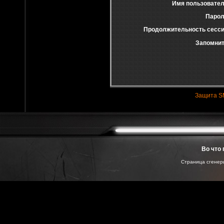
Имя пользовател
Парол
Продолжительность сесси
Запомнит
Защита S
Во что 
Страница сгенери