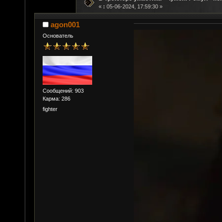
«
:
05-06-2024, 17:59:30 »
agon001
Основатель
Сообщений: 903
Карма: 286
fighter