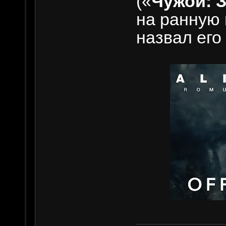
(«
Чужой: 
на ранную 
назвал его