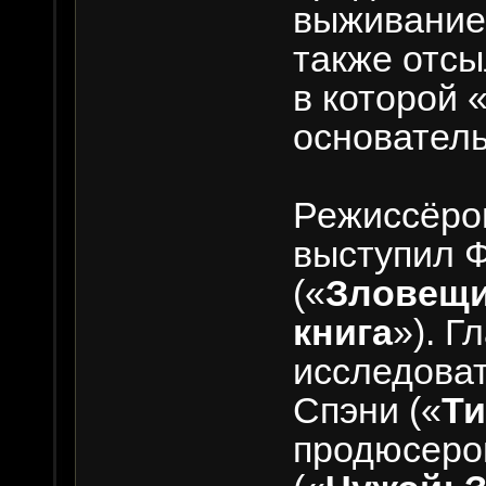
выживание
также отсы
в которой
основатель
Режиссёро
выступил 
(«
Зловещи
книга
»). Г
исследова
Спэни («
Ти
продюсеро