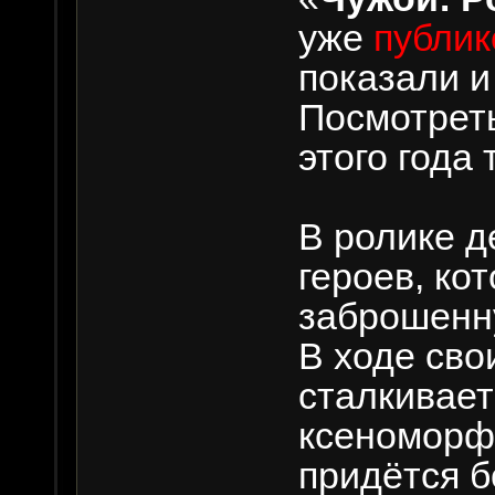
уже
публик
показали и
Посмотреть
этого года 
В ролике 
героев, ко
заброшенн
В ходе сво
сталкивает
ксеноморф
придётся б