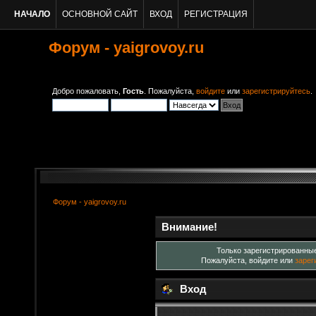
НАЧАЛО
ОСНОВНОЙ САЙТ
ВХОД
РЕГИСТРАЦИЯ
Форум - yaigrovoy.ru
Добро пожаловать,
Гость
. Пожалуйста,
войдите
или
зарегистрируйтесь
.
Форум - yaigrovoy.ru
Внимание!
Только зарегистрированные
Пожалуйста, войдите или
зарег
Вход