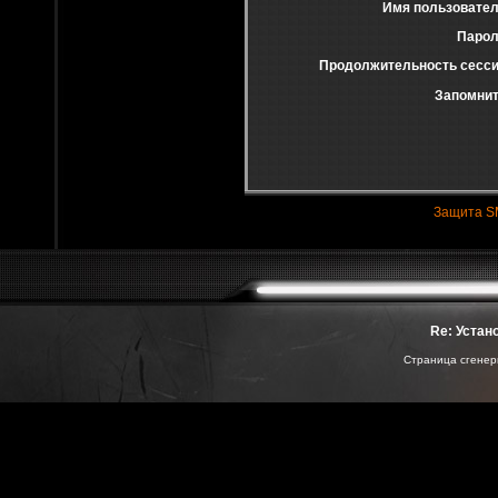
Имя пользовател
Парол
Продолжительность сесси
Запомнит
Защита S
Re: Устан
Страница сгенери