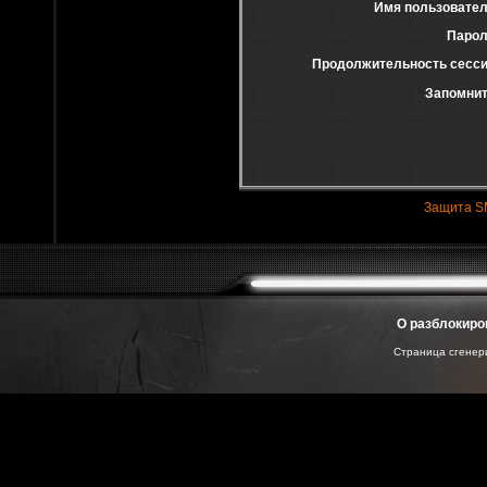
Имя пользовател
Парол
Продолжительность сесси
Запомнит
Защита S
О разблокиро
Страница сгенери