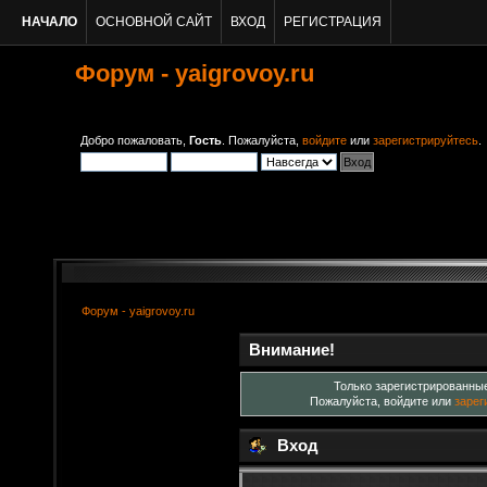
НАЧАЛО
ОСНОВНОЙ САЙТ
ВХОД
РЕГИСТРАЦИЯ
Форум - yaigrovoy.ru
Добро пожаловать,
Гость
. Пожалуйста,
войдите
или
зарегистрируйтесь
.
Форум - yaigrovoy.ru
Внимание!
Только зарегистрированные
Пожалуйста, войдите или
зарег
Вход