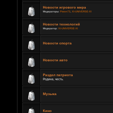
Новости игрового мира
Модераторы:
Piston73
,
XI-UNIVERSE-XI
Новости технологий
Модератор:
XI-UNIVERSE-XI
Новости спорта
Новости авто
Раздел патриота
Родина, честь.
Музыка
Кино