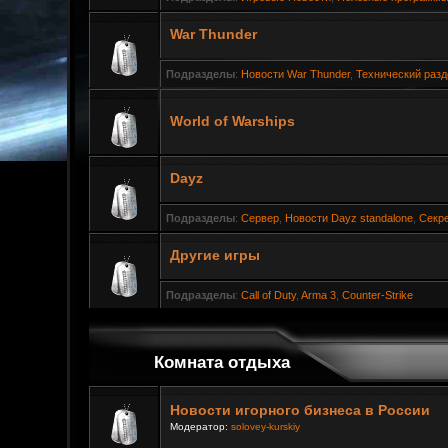
War Thunder
Подразделы
:
Новости War Thunder
,
Технический разд
World of Warships
Dayz
Подразделы
:
Сервер
,
Новости Dayz standalone
,
Секре
Другие игры
Подразделы
:
Call of Duty
,
Arma 3
,
Counter-Strike
Комната отдыха
Новости игорного бизнеса в России
Модератор:
solovey-kurskiy