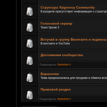
Структура Yaigrovoy Community
В разделе присутствует информация о структу
Голосовой сервер
Team Speak 3
Вступай в группу Вконтакте и подпис
В контакте и YouTube
Достижения сообщества
Подразделы
:
Battlefield 4
Барахолка
Тема предназначена для продажи и обмена вся
Правовой раздел
Подразделы
:
Battlefield 4