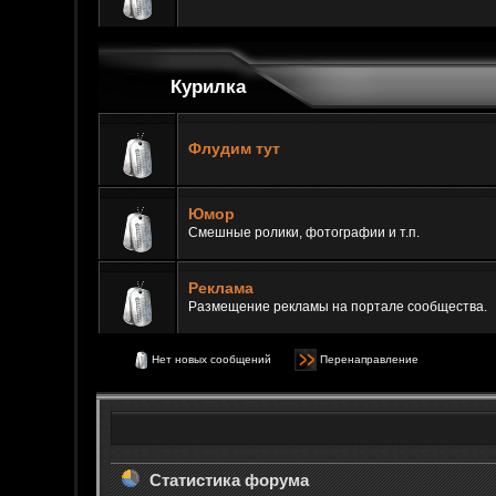
Курилка
Флудим тут
Юмор
Смешные ролики, фотографии и т.п.
Реклама
Размещение рекламы на портале сообщества.
Нет новых сообщений
Перенаправление
Статистика форума