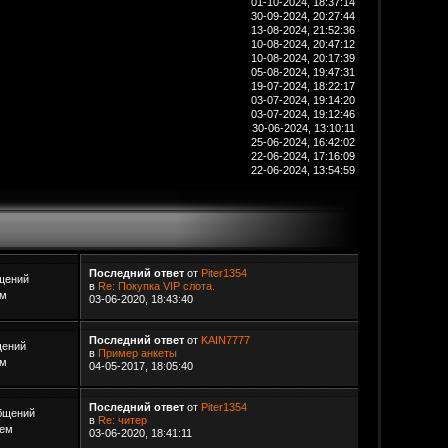
01-10-2024, 18:37:14
30-09-2024, 20:27:44
13-08-2024, 21:52:36
10-08-2024, 20:47:12
10-08-2024, 20:17:39
05-08-2024, 19:47:31
19-07-2024, 18:22:17
03-07-2024, 19:14:20
03-07-2024, 19:12:46
30-06-2024, 13:10:11
25-06-2024, 16:42:02
22-06-2024, 17:16:09
22-06-2024, 13:54:59
Последний ответ
от
Piter1354
щений
в
Re: Покупка VIP слота.
ем
03-06-2020, 18:43:40
Последний ответ
от
KAIN7777
щений
в
Пример анкеты
ем
04-05-2017, 18:05:40
Последний ответ
от
Piter1354
бщений
в
Re: читер
Тем
03-06-2020, 18:41:11